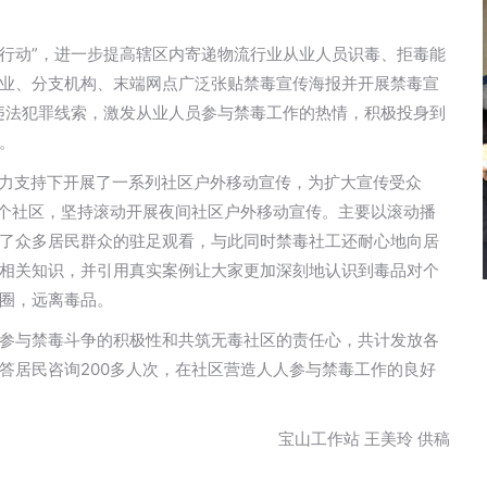
坚行动”，进一步提高辖区内寄递物流行业从业人员识毒、拒毒能
业、分支机构、末端网点广泛张贴禁毒宣传海报并开展禁毒宣
违法犯罪线索，激发从业人员参与禁毒工作的热情，积极投身到
。
的大力支持下开展了一系列社区户外移动宣传，为扩大宣传受众
一个社区，坚持滚动开展夜间社区户外移动宣传。主要以滚动播
了众多居民群众的驻足观看，与此同时禁毒社工还耐心地向居
相关知识，并引用真实案例让大家更加深刻地认识到毒品对个
圈，远离毒品。
参与禁毒斗争的积极性和共筑无毒社区的责任心，共计发放各
解答居民咨询200多人次，在社区营造人人参与禁毒工作的良好
宝山工作站 王美玲 供稿