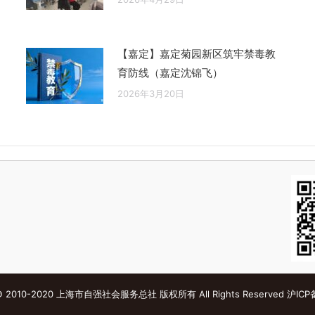
【嘉定】嘉定菊园新区筑牢禁毒教
育防线（嘉定沈锦飞）
2026年3月20日
s © 2010-2020 上海市自强社会服务总社 版权所有 All Rights Reserved
沪ICP