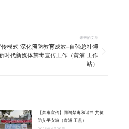
未来的文章
传模式 深化预防教育成效–自强总社领
新时代新媒体禁毒宣传工作（黄浦 工作
站）
【禁毒宣传】同谱禁毒和谐曲 共筑
防艾平安墙（青浦 王燕）
2026年4月29日