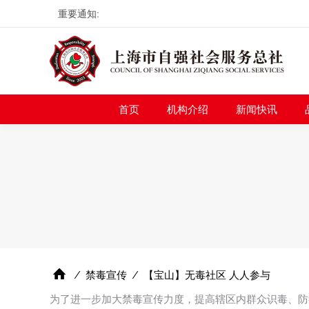
重要通知:
首页
机构介绍
新
首页
机构介绍
新闻快讯
⁄
禁毒宣传
⁄
【宝山】无毒社区 人人参与
为了进一步加大禁毒宣传力度，提高辖区内群众识毒、防