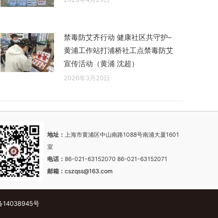
禁毒防艾齐行动 健康社区共守护–
黄浦工作站打浦桥社工点禁毒防艾
宣传活动（黄浦 沈超）
2026年3月20日
地址：
上海市黄浦区中山南路1088号南浦大厦1601
室
电话：
86-021-63152070 86-021-63152071
邮箱：
cszqss@163.com
备14038945号