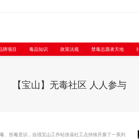
闻快讯
品牌项目
毒品知识
政策法规
禁毒志愿者
品牌项目
毒品知识
政策法规
禁毒志愿者天地
【宝山】无毒社区 人人参与
毒、拒毒意识，自强宝山工作站张庙社工点持续开展了一系列