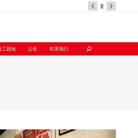
天地
社工园地
公告
联系我们
搜
索：
社工园地
公告
联系我们
搜
索：