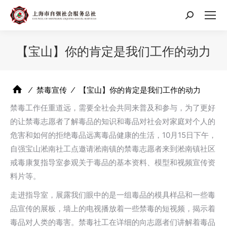
搜
索：
【宝山】你的肯定是我们工作的动力
⁄
禁毒宣传
⁄
【宝山】你的肯定是我们工作的动力
禁毒工作任重道远，需要全社会共同来普及和参与，为了更好
的让禁毒志愿者了解毒品的知识和毒品对社会对家庭对个人的
危害和如何的拒绝毒品远离毒品健康的生活，10月15日下午，
自强宝山淞南社工点邀请淞南镇的禁毒志愿者来到淞南镇社区
戒毒康复指导室参观关于毒品的基本资料、模型和视频宣传资
料片等。
走进指导室，展露我们眼中的是一组毒品的模具样品和一些毒
品宣传的展板，墙上的电视播放着一些禁毒的短视频，揭示着
毒品对人类的毒害。禁毒社工在详细的向志愿者们讲解着毒品