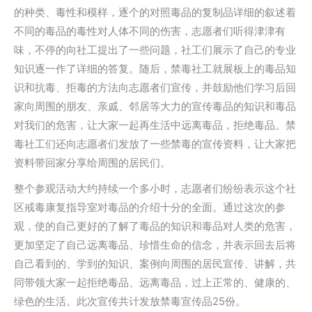
的种类、毒性和模样，逐个的对照毒品的复制品详细的叙述着
不同的毒品的毒性对人体不同的伤害，志愿者们听得津津有
味，不停的向社工提出了一些问题，社工们展示了自己的专业
知识逐一作了详细的答复。随后，禁毒社工就展板上的毒品知
识和抗毒、拒毒的方法向志愿者们宣传，并鼓励他们学习后回
家向周围的朋友、亲戚、邻居等大力的宣传毒品的知识和毒品
对我们的危害，让大家一起再生活中远离毒品，拒绝毒品。禁
毒社工们还向志愿者们发放了一些禁毒的宣传资料，让大家把
资料带回家分享给周围的居民们。
整个参观活动大约持续一个多小时，志愿者们纷纷表示这个社
区戒毒康复指导室对毒品的介绍十分的全面。通过这次的参
观，使的自己更好的了解了毒品的知识和毒品对人类的危害，
更加坚定了自己远离毒品、珍惜生命的信念，并表示回去后将
自己看到的、学到的知识、案例向周围的居民宣传、讲解，共
同带领大家一起拒绝毒品、远离毒品，过上正常的、健康的、
绿色的生活。此次宣传共计发放禁毒宣传品25份。