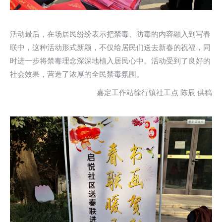
活动最后，在场居民纷纷表示把禁毒、防毒的内容融入到写春
联中，这种活动形式新颖，不仅给居民们送去新春的祝福，同
时进一步将禁毒理念深深地植入居民心中。活动受到了良好的
社会效果，营造了浓厚的全民禁毒氛围。
嘉定工作站徐行镇社工点 陈辰 供稿