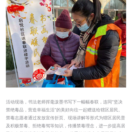
活动现场，书法老师挥毫泼墨书写下一幅幅春联，连同“坚决
禁绝毒品，营造幸福生活”的美好向往一起赠送给辖区居民。
禁毒志愿者通过发放宣传折页、现场讲解等形式为辖区居民普
及积极禁毒、拒绝毒驾等知识，传播禁毒理念，进一步提高居