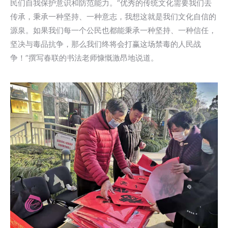
民们自我保护意识和防范能力。“优秀的传统文化需要我们去
传承，秉承一种坚持、一种意志，我想这就是我们文化自信的
源泉。如果我们每一个公民也都能秉承一种坚持、一种信任，
坚决与毒品抗争，那么我们终将会打赢这场禁毒的人民战
争！”撰写春联的书法老师慷慨激昂地说道。