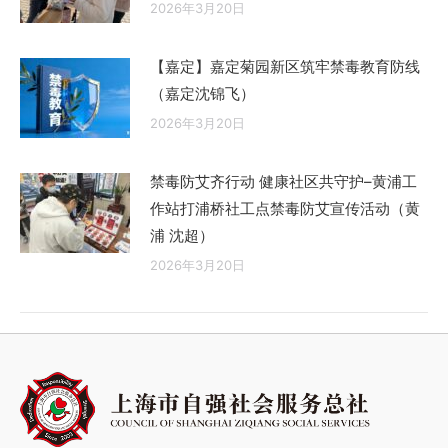
2026年3月20日
【嘉定】嘉定菊园新区筑牢禁毒教育防线
（嘉定沈锦飞）
2026年3月20日
禁毒防艾齐行动 健康社区共守护–黄浦工
作站打浦桥社工点禁毒防艾宣传活动（黄
浦 沈超）
2026年3月20日