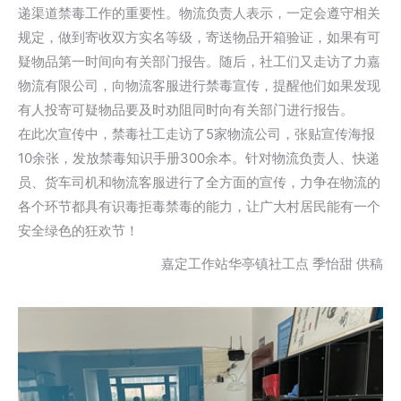
递渠道禁毒工作的重要性。物流负责人表示，一定会遵守相关
规定，做到寄收双方实名等级，寄送物品开箱验证，如果有可
疑物品第一时间向有关部门报告。随后，社工们又走访了力嘉
物流有限公司，向物流客服进行禁毒宣传，提醒他们如果发现
有人投寄可疑物品要及时劝阻同时向有关部门进行报告。
在此次宣传中，禁毒社工走访了5家物流公司，张贴宣传海报
10余张，发放禁毒知识手册300余本。针对物流负责人、快递
员、货车司机和物流客服进行了全方面的宣传，力争在物流的
各个环节都具有识毒拒毒禁毒的能力，让广大村居民能有一个
安全绿色的狂欢节！
嘉定工作站华亭镇社工点 季怡甜 供稿