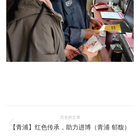
文
历史的文章
章
【青浦】红色传承，助力进博（青浦 郁馥）
历
史
导