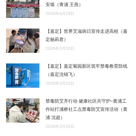
安墙（青浦 王燕）
2026年4月29日
【嘉定】世界艾滋病日宣传走进高校（嘉
定杨莉君）
2026年3月20日
【嘉定】嘉定菊园新区筑牢禁毒教育防线
（嘉定沈锦飞）
2026年3月20日
禁毒防艾齐行动 健康社区共守护–黄浦工
作站打浦桥社工点禁毒防艾宣传活动（黄
浦 沈超）
2026年3月20日