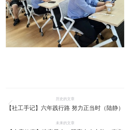
文
历史的文章
章
【社工手记】六年践行路 努力正当时（陆静）
历
史
导
未来的文章
的