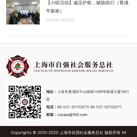
【小组活动】减压护航，赋能前行（青浦
平家栋）
2026年3月20日
地址：
上海市黄浦区中山南路1088号南浦大厦1601
室
电话：
86-021-63152070 86-021-63152071
邮箱：
cszqss@163.com
Copyrights © 2010-2020 上海市自强社会服务总社 版权所有 All