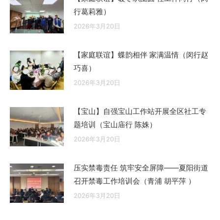
行葛莉雅）
2026年3月20日
【家庭联谊】蝶韵相伴 家满温情（闵行赵
巧喜）
2026年3月20日
【宝山】自强宝山工作站开展全区社工专
题培训（宝山庙行 陈姝）
2026年3月20日
压实禁毒责任 筑牢安全屏障——夏阳街道
召开禁毒工作培训会（青浦 胡平萍 ）
2026年3月20日