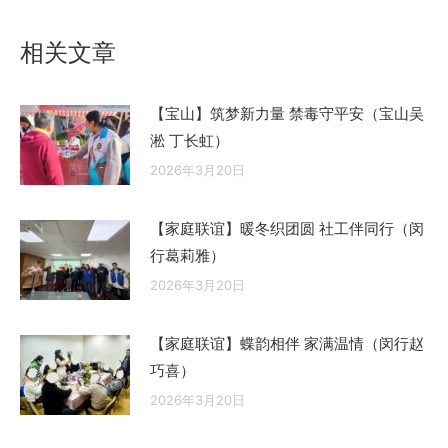
文
章：
相关文章
【宝山】筑梦新力量 禁毒守平安（宝山吴
淞 丁长虹）
2026年3月20日
【家庭联谊】暖冬织团圆 社工伴同行（闵
行葛莉雅）
2026年3月20日
【家庭联谊】蝶韵相伴 家满温情（闵行赵
巧喜）
2026年3月20日