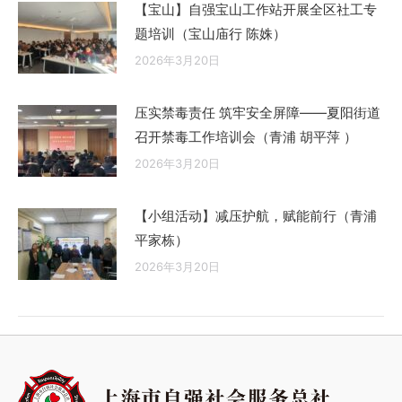
【宝山】自强宝山工作站开展全区社工专
题培训（宝山庙行 陈姝）
2026年3月20日
压实禁毒责任 筑牢安全屏障——夏阳街道
召开禁毒工作培训会（青浦 胡平萍 ）
2026年3月20日
【小组活动】减压护航，赋能前行（青浦
平家栋）
2026年3月20日