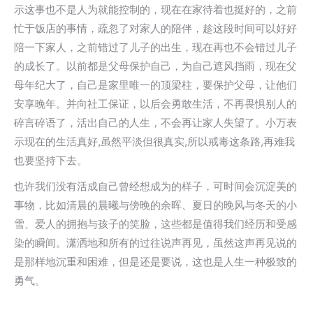
示这事也不是人为就能控制的，现在在家待着也挺好的，之前
忙于饭店的事情，疏忽了对家人的陪伴，趁这段时间可以好好
陪一下家人，之前错过了儿子的出生，现在再也不会错过儿子
的成长了。以前都是父母保护自己，为自己遮风挡雨，现在父
母年纪大了，自己是家里唯一的顶梁柱，要保护父母，让他们
安享晚年。并向社工保证，以后会勇敢生活，不再畏惧别人的
碎言碎语了，活出自己的人生，不会再让家人失望了。小万表
示现在的生活真好,虽然平淡但很真实,所以戒毒这条路,再难我
也要坚持下去。
也许我们没有活成自己曾经想成为的样子，可时间会沉淀美的
事物，比如清晨的晨曦与傍晚的余晖、夏日的晚风与冬天的小
雪、爱人的拥抱与孩子的笑脸，这些都是值得我们经历和受感
染的瞬间。潇洒地和所有的过往说声再见，虽然这声再见说的
是那样地沉重和困难，但是还是要说，这也是人生一种极致的
勇气。