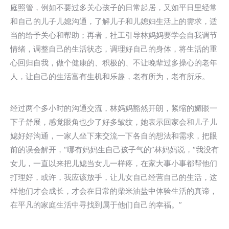
庭照管，例如不要过多关心孩子的日常起居，又如平日里经常
和自己的儿子儿媳沟通，了解儿子和儿媳妇生活上的需求，适
当的给予关心和帮助；再者，社工引导林妈妈要学会自我调节
情绪，调整自己的生活状态，调理好自己的身体，将生活的重
心回归自我，做个健康的、积极的、不让晚辈过多操心的老年
人，让自己的生活富有生机和乐趣，老有所为，老有所乐。
经过两个多小时的沟通交流，林妈妈豁然开朗，紧缩的媚眼一
下子舒展，感觉眼角也少了好多皱纹，她表示回家会和儿子儿
媳好好沟通，一家人坐下来交流一下各自的想法和需求，把眼
前的误会解开，“哪有妈妈生自己孩子气的”林妈妈说，“我没有
女儿，一直以来把儿媳当女儿一样疼，在家大事小事都帮他们
打理好，或许，我应该放手，让儿女自己经营自己的生活，这
样他们才会成长，才会在日常的柴米油盐中体验生活的真谛，
在平凡的家庭生活中寻找到属于他们自己的幸福。”