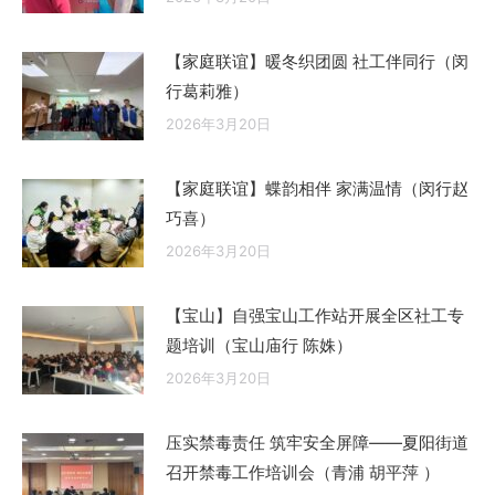
【家庭联谊】暖冬织团圆 社工伴同行（闵
行葛莉雅）
2026年3月20日
【家庭联谊】蝶韵相伴 家满温情（闵行赵
巧喜）
2026年3月20日
【宝山】自强宝山工作站开展全区社工专
题培训（宝山庙行 陈姝）
2026年3月20日
压实禁毒责任 筑牢安全屏障——夏阳街道
召开禁毒工作培训会（青浦 胡平萍 ）