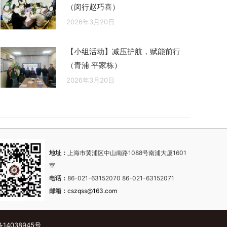
（闵行赵巧喜）
2026年3月20日
【小组活动】减压护航，赋能前行
（青浦 平家栋）
2026年3月20日
地址：
上海市黄浦区中山南路1088号南浦大厦1601
室
电话：
86-021-63152070 86-021-63152071
邮箱：
cszqss@163.com
备14038945号