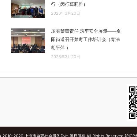
行（闵行葛莉雅）
2026年3月20日
压实禁毒责任 筑牢安全屏障——夏
阳街道召开禁毒工作培训会（青浦
胡平萍 ）
2026年3月20日
s © 2010-2020 上海市自强社会服务总社 版权所有 All Rights Reserved
沪ICP