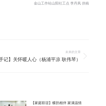
金山工作站山阳社工点 李丹凤 供稿
未来的文章
手记】关怀暖人心（杨浦平凉 耿伟琴）
【家庭联谊】蝶韵相伴 家满温情