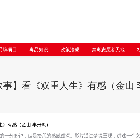
闻快讯
品牌项目
毒品知识
政策法规
禁毒志愿者
品牌项目
毒品知识
政策法规
禁毒志愿者天地
故事】看《双重人生》有感（金山 
生》有感（金山 李丹凤）
的一分多钟，但是给我的感触颇深。影片通过梦境重现，讲述一个