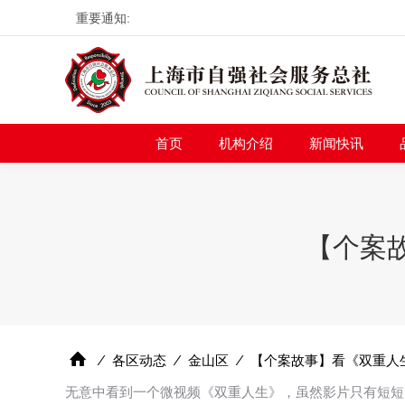
重要通知:
首页
机构介绍
新
首页
机构介绍
新闻快讯
【个案
⁄
各区动态
⁄
金山区
⁄
【个案故事】看《双重人
无意中看到一个微视频《双重人生》，虽然影片只有短短