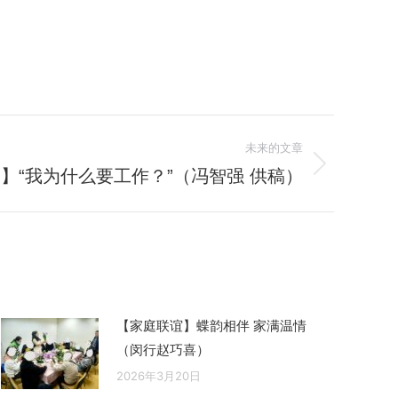
未来的文章
】“我为什么要工作？”（冯智强 供稿）
【家庭联谊】蝶韵相伴 家满温情
（闵行赵巧喜）
2026年3月20日