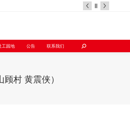
天地
社工园地
公告
联系我们
搜
索：
社工园地
公告
联系我们
搜
索：
山顾村 黄震侠）