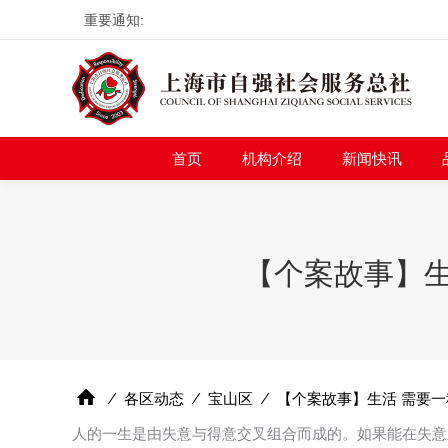
重要通知:
首页
机构介绍
新
首页
机构介绍
新闻快讯
【个案故事】生
⁄
各区动态
⁄
宝山区
⁄
【个案故事】生活 需要
人的一生是由失意与得意交叉组合而成的。如果能在失意