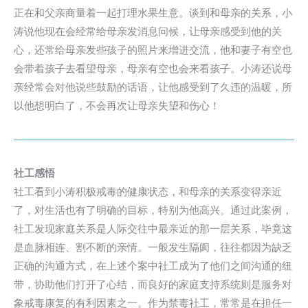
正在和父亲商量着一起打理水果生意。谈到和母亲的关系，小
涛说他现在会经常给母亲发消息问候，让母亲感受到他的关
心，还常给母亲发些孩子的照片来增进交流，他和妻子有空也
会带着孩子去看望母亲，母亲有空也会来看孩子。小涛还说母
亲经常会对他说些鼓励的话语，让他感受到了久违的温暖，所
以他想明白了，不会再次让母亲失望和伤心！
社工感悟
社工看到小涛积极戒毒的健康状态，和母亲的关系变得亲近
了，对生活也有了明确的目标，特别为他高兴。通过此案例，
社工发现家庭关系是人际交往中最亲近的那一层关系，毕竟这
是血脉相连、割不断的亲情。一般发生隔阂，往往都因为缺乏
正确的沟通方式，在上述个案中社工成为了他们之间沟通的纽
带，协助他们打开了心结，而良好的家庭支持系统则是服务对
象戒毒康复的有利因素之一。作为禁毒社工，常常是在担任一