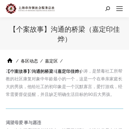
搜
索：
【个案故事】沟通的桥梁（嘉定印佳
烨）
⁄
各区动态
⁄
嘉定区
⁄
2018年3月10日强制隔离戒毒所出所的小涛，是禁毒社工所帮
【个案故事】沟通的桥梁（嘉定印佳烨）
教的社区康复对象中年龄最小的一个，这是一个在单亲家庭长
大的男孩，他给社工的初印象是一个沉默寡言，爱打游戏，经
常需要督促提醒，并且缺乏明确生活目标的90后大男孩。
渴望母爱 事与愿违