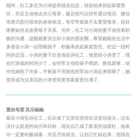
期间，社工多次为小涛提供就业信息，鼓励他承担起家庭责
任，并且主动地去关心母亲，建议他可以经常通过电话、微信
等形式慰问母亲的身体状况，有空带着孩子去看望母亲，好好
琢磨如何去改善母子关系。另外，社工与小涛的妻子保持着积
极的沟通，提醒她要关注好小涛的朋友圈，希望她能在生活中
多督促小涛一起照顾孩子，积极承担起家庭责任。经过一段时
间的交流，小涛的妻子欣喜地告诉社工，他觉得小涛变了，现
在打游戏的时间少了，会经常主动给孩子喂奶、换纸尿裤，动
作也娴熟了许多，半夜孩子哭闹也经常由小涛起来哄睡了，她
觉得成为父亲后的小涛变得更有家庭责任感了。
重拾母爱 其乐融融
最近小涛告诉社工，自从做了父亲后觉得生活变化很大，过去
没什么前进的动力和目标，现在自己成了家里的顶梁柱，他表
示一定要积极戒毒，并且尽快就业，让自己忙碌起来，他现在