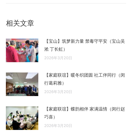
的
文
相关文章
章：
【宝山】筑梦新力量 禁毒守平安（宝山吴
淞 丁长虹）
2026年3月20日
【家庭联谊】暖冬织团圆 社工伴同行（闵
行葛莉雅）
2026年3月20日
【家庭联谊】蝶韵相伴 家满温情（闵行赵
巧喜）
2026年3月20日