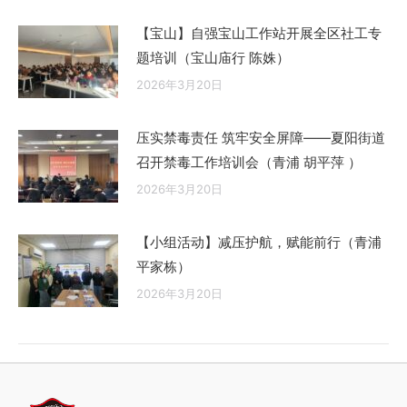
【宝山】自强宝山工作站开展全区社工专
题培训（宝山庙行 陈姝）
2026年3月20日
压实禁毒责任 筑牢安全屏障——夏阳街道
召开禁毒工作培训会（青浦 胡平萍 ）
2026年3月20日
【小组活动】减压护航，赋能前行（青浦
平家栋）
2026年3月20日