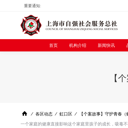
重要通知:
首页
机构介绍
新
首页
机构介绍
新闻快讯
【个
⁄
各区动态
⁄
虹口区
⁄
【个案故事】守护青春（
一个家庭的健康直接影响这个家庭里孩子的成长，吸毒不