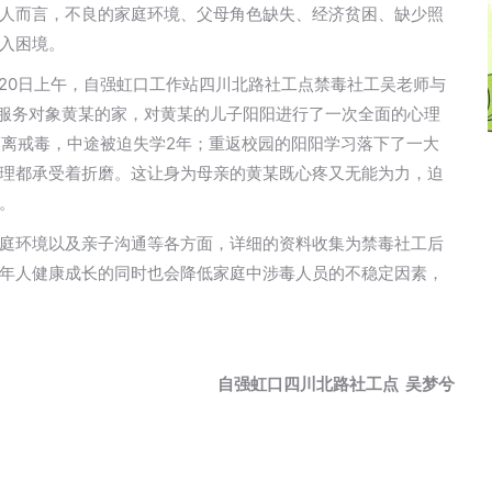
人而言，不良的家庭环境、父母角色缺失、经济贫困、缺少照
入困境。
月20日上午，自强虹口工作站四川北路社工点禁毒社工吴老师与
了服务对象黄某的家，对黄某的儿子阳阳进行了一次全面的心理
隔离戒毒，中途被迫失学2年；重返校园的阳阳学习落下了一大
理都承受着折磨。这让身为母亲的黄某既心疼又无能为力，迫
。
庭环境以及亲子沟通等各方面，详细的资料收集为禁毒社工后
年人健康成长的同时也会降低家庭中涉毒人员的不稳定因素，
自强虹口四川北路社工点 吴梦兮