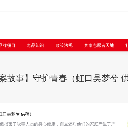
闻快讯
品牌项目
毒品知识
政策法规
禁毒志愿者
品牌项目
毒品知识
政策法规
禁毒志愿者天地
案故事】守护青春（虹口吴梦兮 
虹口吴梦兮 供稿）
但损害了吸毒人员的身心健康，而且还对他们的家庭产生了严