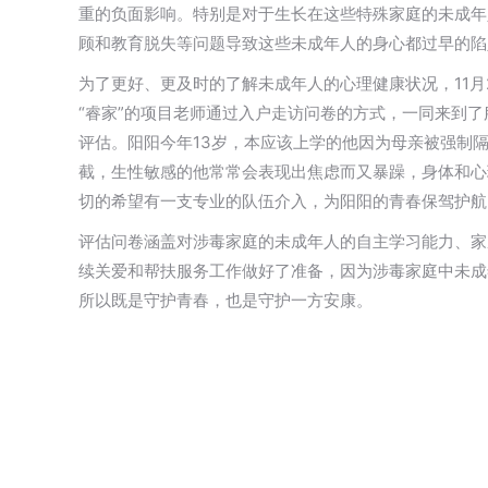
重的负面影响。特别是对于生长在这些特殊家庭的未成年
顾和教育脱失等问题导致这些未成年人的身心都过早的陷
为了更好、更及时的了解未成年人的心理健康状况，11
“睿家”的项目老师通过入户走访问卷的方式，一同来到
评估。阳阳今年13岁，本应该上学的他因为母亲被强制
截，生性敏感的他常常会表现出焦虑而又暴躁，身体和心
切的希望有一支专业的队伍介入，为阳阳的青春保驾护航
评估问卷涵盖对涉毒家庭的未成年人的自主学习能力、家
续关爱和帮扶服务工作做好了准备，因为涉毒家庭中未成
所以既是守护青春，也是守护一方安康。