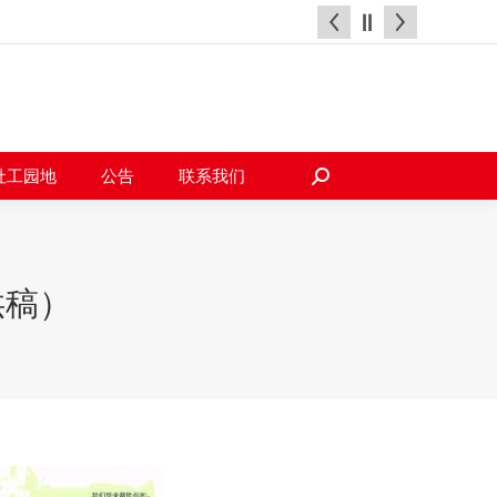
天地
社工园地
公告
联系我们
搜
索：
社工园地
公告
联系我们
搜
索：
供稿）