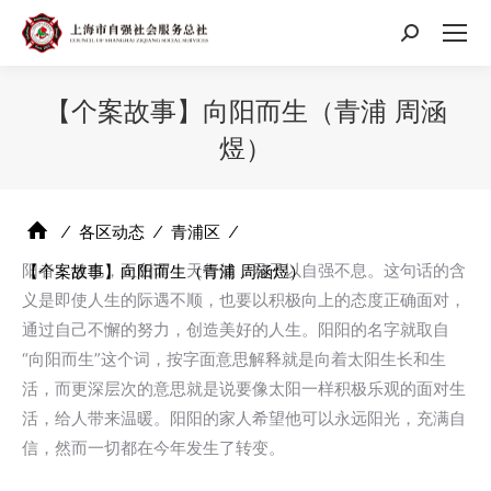
搜
索：
【个案故事】向阳而生（青浦 周涵
煜）
⁄
各区动态
⁄
青浦区
⁄
阳者，健也，正所谓：天行健，君子以自强不息。这句话的含
【个案故事】向阳而生（青浦 周涵煜）
义是即使人生的际遇不顺，也要以积极向上的态度正确面对，
通过自己不懈的努力，创造美好的人生。阳阳的名字就取自
“向阳而生”这个词，按字面意思解释就是向着太阳生长和生
活，而更深层次的意思就是说要像太阳一样积极乐观的面对生
活，给人带来温暖。阳阳的家人希望他可以永远阳光，充满自
信，然而一切都在今年发生了转变。