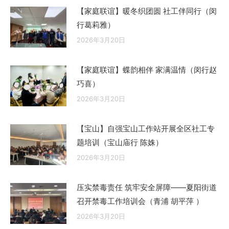
【家庭联谊】暖冬织团圆 社工伴同行（闵
行葛莉雅）
2026年3月20日
【家庭联谊】蝶韵相伴 家满温情（闵行赵
巧喜）
2026年3月20日
【宝山】自强宝山工作站开展全区社工专
题培训（宝山庙行 陈姝）
2026年3月20日
压实禁毒责任 筑牢安全屏障——夏阳街道
召开禁毒工作培训会（青浦 胡平萍 ）
2026年3月20日