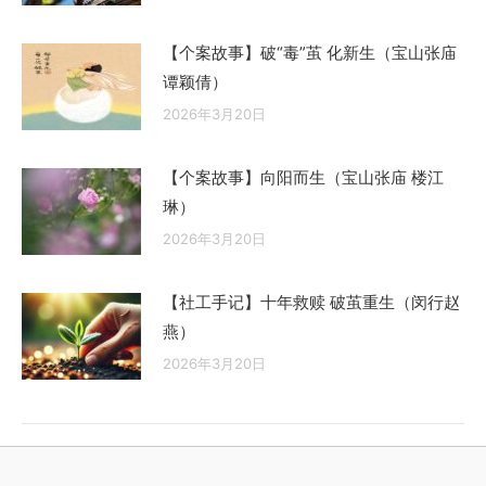
【个案故事】破“毒”茧 化新生（宝山张庙
谭颖倩）
2026年3月20日
【个案故事】向阳而生（宝山张庙 楼江
琳）
2026年3月20日
【社工手记】十年救赎 破茧重生（闵行赵
燕）
2026年3月20日