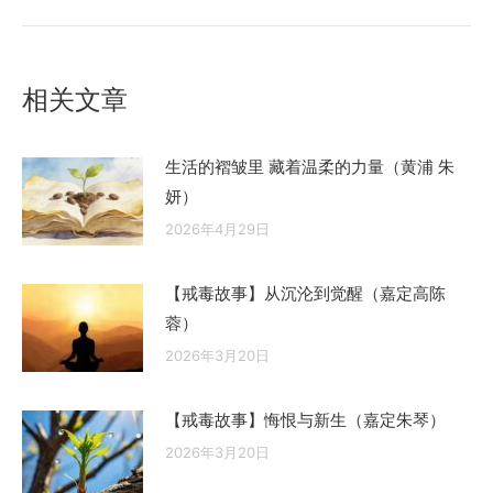
的
文
章：
相关文章
生活的褶皱里 藏着温柔的力量（黄浦 朱
妍）
2026年4月29日
【戒毒故事】从沉沦到觉醒（嘉定高陈
蓉）
2026年3月20日
【戒毒故事】悔恨与新生（嘉定朱琴）
2026年3月20日