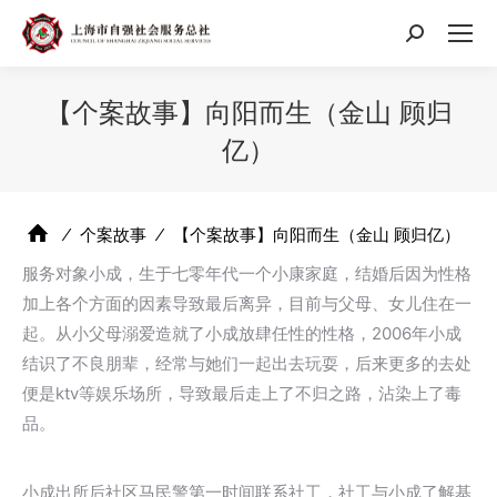
搜
索：
【个案故事】向阳而生（金山 顾归
亿）
⁄
个案故事
⁄
【个案故事】向阳而生（金山 顾归亿）
服务对象小成，生于七零年代一个小康家庭，结婚后因为性格
加上各个方面的因素导致最后离异，目前与父母、女儿住在一
起。从小父母溺爱造就了小成放肆任性的性格，2006年小成
结识了不良朋辈，经常与她们一起出去玩耍，后来更多的去处
便是ktv等娱乐场所，导致最后走上了不归之路，沾染上了毒
品。
小成出所后社区马民警第一时间联系社工，社工与小成了解基