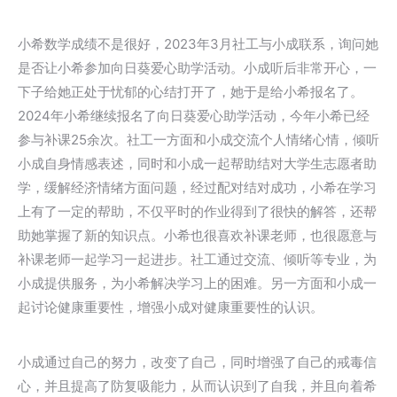
小希数学成绩不是很好，2023年3月社工与小成联系，询问她
是否让小希参加向日葵爱心助学活动。小成听后非常开心，一
下子给她正处于忧郁的心结打开了，她于是给小希报名了。
2024年小希继续报名了向日葵爱心助学活动，今年小希已经
参与补课25余次。社工一方面和小成交流个人情绪心情，倾听
小成自身情感表述，同时和小成一起帮助结对大学生志愿者助
学，缓解经济情绪方面问题，经过配对结对成功，小希在学习
上有了一定的帮助，不仅平时的作业得到了很快的解答，还帮
助她掌握了新的知识点。小希也很喜欢补课老师，也很愿意与
补课老师一起学习一起进步。社工通过交流、倾听等专业，为
小成提供服务，为小希解决学习上的困难。另一方面和小成一
起讨论健康重要性，增强小成对健康重要性的认识。
小成通过自己的努力，改变了自己，同时增强了自己的戒毒信
心，并且提高了防复吸能力，从而认识到了自我，并且向着希