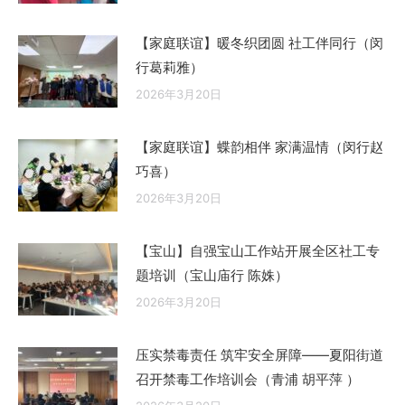
【家庭联谊】暖冬织团圆 社工伴同行（闵
行葛莉雅）
2026年3月20日
【家庭联谊】蝶韵相伴 家满温情（闵行赵
巧喜）
2026年3月20日
【宝山】自强宝山工作站开展全区社工专
题培训（宝山庙行 陈姝）
2026年3月20日
压实禁毒责任 筑牢安全屏障——夏阳街道
召开禁毒工作培训会（青浦 胡平萍 ）