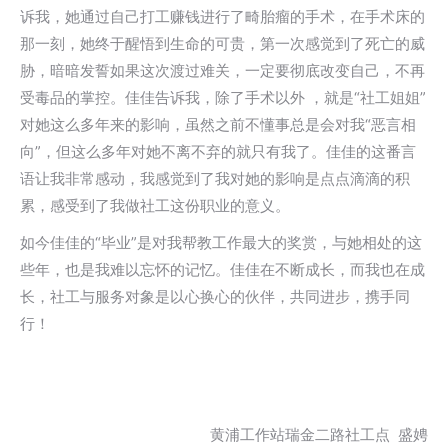
诉我，她通过自己打工赚钱进行了畸胎瘤的手术，在手术床的
那一刻，她终于醒悟到生命的可贵，第一次感觉到了死亡的威
胁，暗暗发誓如果这次渡过难关，一定要彻底改变自己，不再
受毒品的掌控。佳佳告诉我，除了手术以外 ，就是“社工姐姐”
对她这么多年来的影响，虽然之前不懂事总是会对我“恶言相
向”，但这么多年对她不离不弃的就只有我了。佳佳的这番言
语让我非常感动，我感觉到了我对她的影响是点点滴滴的积
累，感受到了我做社工这份职业的意义。
如今佳佳的“毕业”是对我帮教工作最大的奖赏，与她相处的这
些年，也是我难以忘怀的记忆。佳佳在不断成长，而我也在成
长，社工与服务对象是以心换心的伙伴，共同进步，携手同
行！
黄浦工作站瑞金二路社工点 盛娉